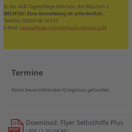
In der ASB-Tagespflege Rohrsen, Am Büschen 2
WICHTIG! Eine Anmeldung ist erforderlich:
Telefon: 05024 98 14 510
E-Mail:
tagespflege-rohrsen@asb-nienburg.de
Termine
Keine bevorstehenden Ereignisse gefunden.
Download: Flyer Selbsthilfe Plus
( PDF / 1.702,08 KB )