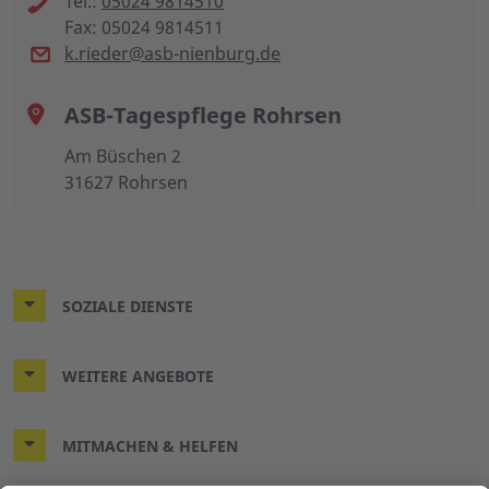
Tel.:
05024 9814510
Fax: 05024 9814511
k.rieder@asb-nienburg.de
ASB-Tagespflege Rohrsen
Am Büschen 2
31627 Rohrsen
SOZIALE DIENSTE
WEITERE ANGEBOTE
MITMACHEN & HELFEN