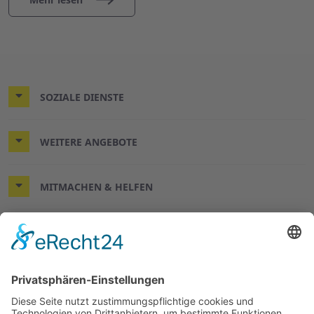
SOZIALE DIENSTE
WEITERE ANGEBOTE
MITMACHEN & HELFEN
© 2026 Arbeiter-Samariter-Bund Kreisverband Nienburg