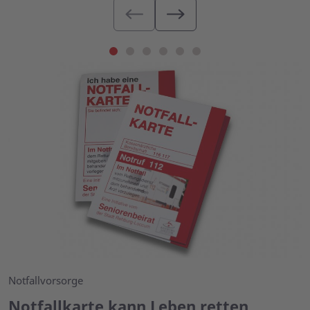
Notfallvorsorge
Notfallkarte kann Leben retten