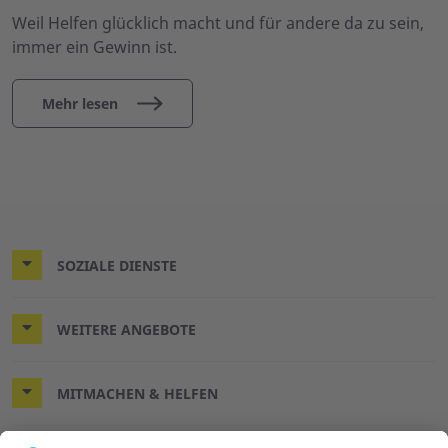
Weil Helfen glücklich macht und für andere da zu sein,
immer ein Gewinn ist.
Mehr lesen
SOZIALE DIENSTE
WEITERE ANGEBOTE
MITMACHEN & HELFEN