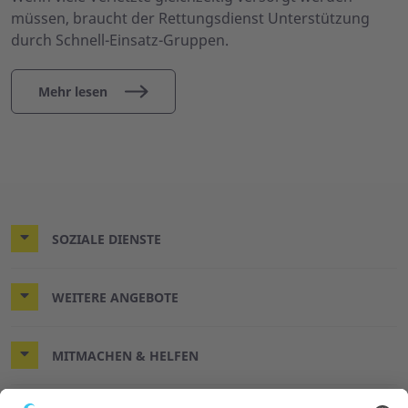
müssen, braucht der Rettungsdienst Unterstützung
durch Schnell-Einsatz-Gruppen.
Mehr lesen
SOZIALE DIENSTE
WEITERE ANGEBOTE
MITMACHEN & HELFEN