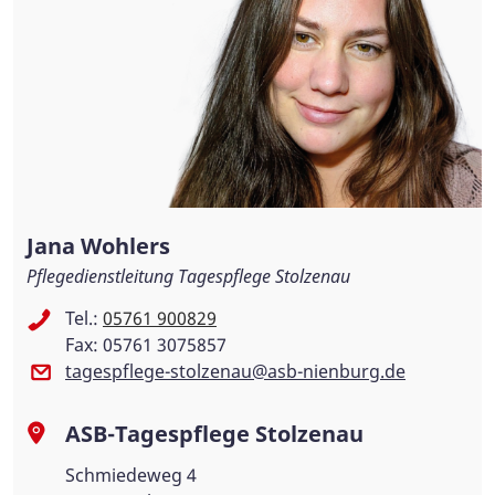
Jana Wohlers
Pflegedienstleitung Tagespflege Stolzenau
Tel.:
05761 900829
Fax: 05761 3075857
tagespflege-stolzenau@asb-nienburg.de
ASB-Tagespflege Stolzenau
Schmiedeweg 4