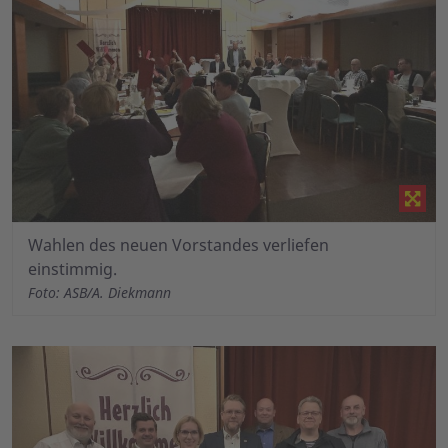
Wahlen des neuen Vorstandes verliefen
einstimmig.
Foto: ASB/A. Diekmann