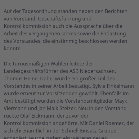
Auf der Tagesordnung standen neben den Berichten
von Vorstand, Geschäftsführung und
Kontrollkommission auch die Aussprache über die
Arbeit des vergangenen Jahres sowie die Entlastung
des Vorstandes, die einstimmig beschlossen werden
konnte.
Die turnusmäßigen Wahlen leitete der
Landesgeschäftsführer des ASB Niedersachsen,
Thomas Heine. Dabei wurde ein großer Teil des
Vorstandes in seiner Arbeit bestätigt. Sylvia Finkelmann
wurde erneut zur Vorsitzenden gewählt. Ebenfalls im
Amt bestätigt wurden die Vorstandsmitglieder Mayk
Viermann und Jan Maik Stelzer. Neu in den Vorstand
rückte Olaf Eickmann, der zuvor der
Kontrollkommission angehörte. Mit Daniel Roemer, der
sich ehrenamtlich in der Schnell-Einsatz-Gruppe
engagiert, wurde zudem ein weiteres neues