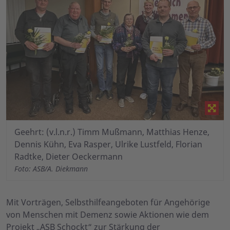
Geehrt: (v.l.n.r.) Timm Mußmann, Matthias Henze,
Dennis Kühn, Eva Rasper, Ulrike Lustfeld, Florian
Radtke, Dieter Oeckermann
Foto: ASB/A. Diekmann
Mit Vorträgen, Selbsthilfeangeboten für Angehörige
von Menschen mit Demenz sowie Aktionen wie dem
Projekt „ASB Schockt“ zur Stärkung der