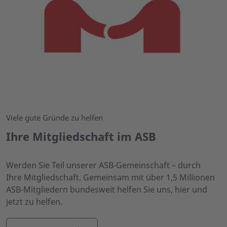
Viele gute Gründe zu helfen
Ihre Mitgliedschaft im ASB
Werden Sie Teil unserer ASB-Gemeinschaft – durch
Ihre Mitgliedschaft. Gemeinsam mit über 1,5 Millionen
ASB-Mitgliedern bundesweit helfen Sie uns, hier und
jetzt zu helfen.