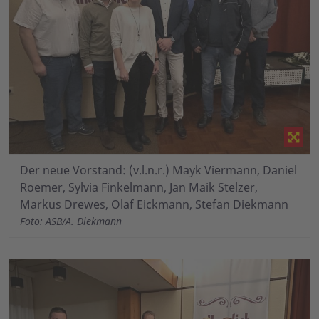
Der neue Vorstand: (v.l.n.r.) Mayk Viermann, Daniel
Roemer, Sylvia Finkelmann, Jan Maik Stelzer,
Markus Drewes, Olaf Eickmann, Stefan Diekmann
Foto: ASB/A. Diekmann