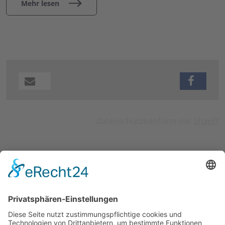
Mehr lesen
datenschutzkonform mit
Shariff
SOZIALE DIENSTE