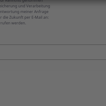
ur Kenntnis genommen
eicherung und Verarbeitung
antwortung meiner Anfrage
ür die Zukunft per E-Mail an:
rufen werden.