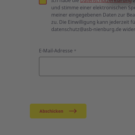
Ich habe die
Datenschutzerklärung
z
und stimme einer elektronischen Sp
meiner eingegebenen Daten zur Be
zu. Die Einwilligung kann jederzeit f
datenschutz@asb-nienburg.de
wider
E-Mail-Adresse
*
Abschicken