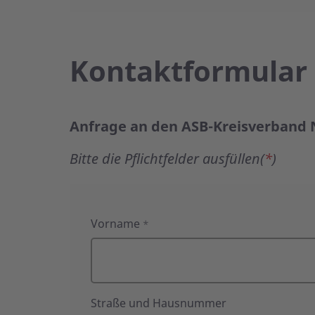
Kontaktformular
Anfrage an den ASB-Kreisverband
Bitte die Pflichtfelder ausfüllen(
*
)
Anfrage
Vorname
*
an
den
ASB-
Kreisverband
Nienburg
Straße und Hausnummer