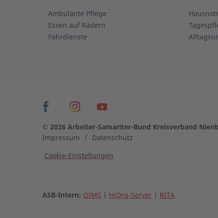
Ambulante Pflege
Hausnot
Essen auf Rädern
Tagespfl
Fahrdienste
Alltagsu
© 2026 Arbeiter-Samariter-Bund Kreisverband Nien
Impressum
Datenschutz
Cookie-Einstellungen
ASB-Intern:
OIMS
|
HiOrg-Server
|
RITA