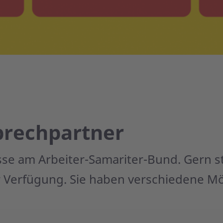
prechpartner
esse am Arbeiter-Samariter-Bund. Gern s
 Verfügung. Sie haben verschiedene Mög