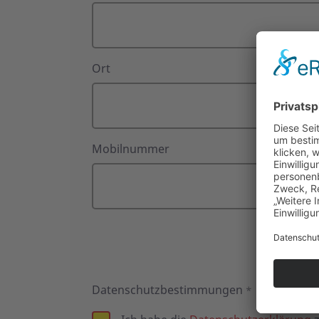
Ort
Mobilnummer
Datenschutzbestimmungen
*