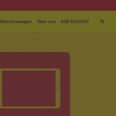
 Wünschewagen
Über uns
ASB SCHOCKT