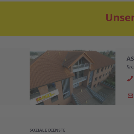
Unser
AS
Kre
SOZIALE DIENSTE