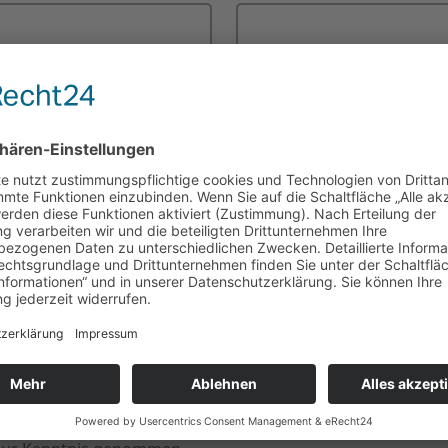
Telefonnummer
*
Ihre Nachricht/Anfrage an 